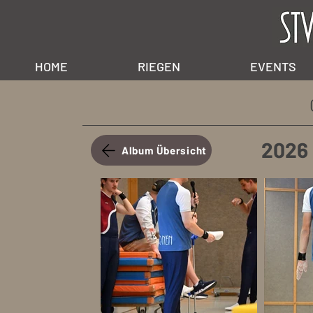
HOME
RIEGEN
EVENTS
2026
Album Übersicht