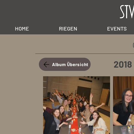
HOME
RIEGEN
EVENTS
2018
Album Übersicht