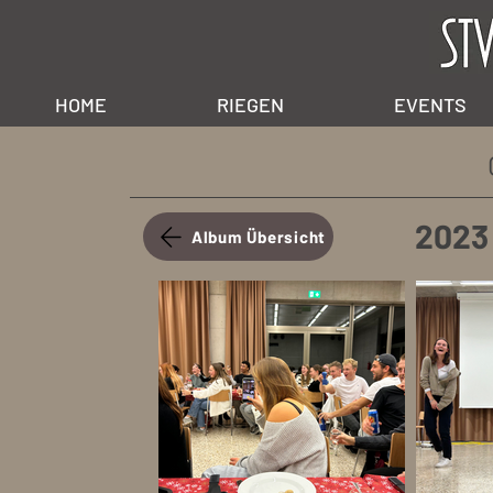
HOME
RIEGEN
EVENTS
2023
Album Übersicht